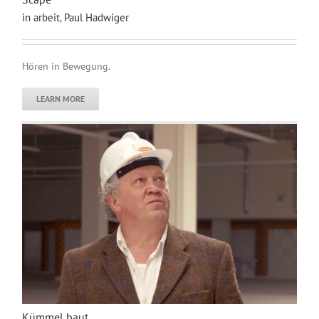
in arbeit
,
Paul Hadwiger
Hören in Bewegung.
LEARN MORE
Kümmel baut