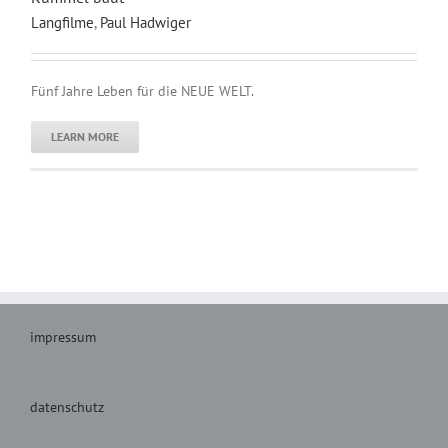
Langfilme
,
Paul Hadwiger
Fünf Jahre Leben für die NEUE WELT.
LEARN MORE
impressum
datenschutz