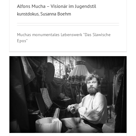
Alfons Mucha – Visionär im Jugendstil
kunstdokus
,
Susanna Boehm
Muchas monumentales Lebenswerk "Das Slawische
Epos"