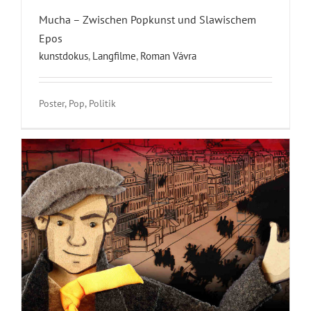
Mucha – Zwischen Popkunst und Slawischem
Epos
kunstdokus
,
Langfilme
,
Roman Vávra
Poster, Pop, Politik