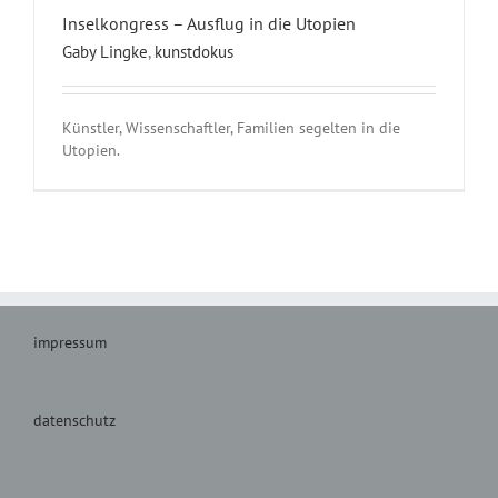
Inselkongress – Ausflug in die Utopien
Gaby Lingke
,
kunstdokus
Künstler, Wissenschaftler, Familien segelten in die
Utopien.
impressum
datenschutz