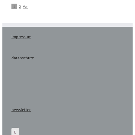
1
2
Vor
impressum
datenschutz
newsletter