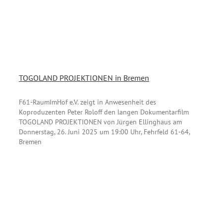
TOGOLAND PROJEKTIONEN in Bremen
F61-RaumImHof e.V. zeigt in Anwesenheit des
Koproduzenten Peter Roloff den langen Dokumentarfilm
TOGOLAND PROJEKTIONEN von Jürgen Ellinghaus am
Donnerstag, 26. Juni 2025 um 19:00 Uhr, Fehrfeld 61-64,
Bremen