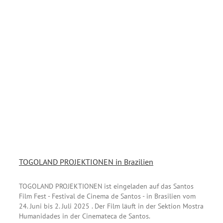
TOGOLAND PROJEKTIONEN in Brazilien
TOGOLAND PROJEKTIONEN ist eingeladen auf das Santos
Film Fest - Festival de Cinema de Santos - in Brasilien vom
24. Juni bis 2. Juli 2025 . Der Film läuft in der Sektion Mostra
Humanidades in der Cinemateca de Santos.