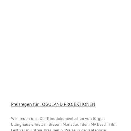
Preisregen für TOGOLAND PROJEKTIONEN
Wir freuen uns! Der Kinodokumentarfilm von Jürgen
Ellinghaus erhielt in diesem Monat auf dem MA Beach Film
Festival in Tutóia, Brasilien, 5 Preise in der Kategorie