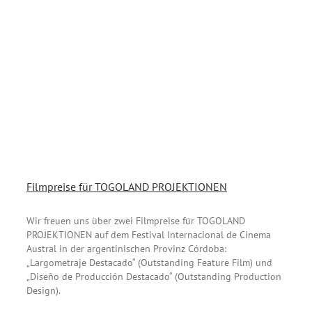
Filmpreise für TOGOLAND PROJEKTIONEN
Wir freuen uns über zwei Filmpreise für TOGOLAND
PROJEKTIONEN auf dem Festival Internacional de Cinema
Austral in der argentinischen Provinz Córdoba:
„Largometraje Destacado“ (Outstanding Feature Film) und
„Diseño de Producción Destacado“ (Outstanding Production
Design).