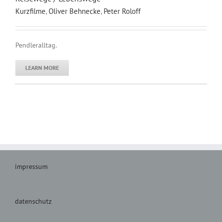
Kurzfilme
,
Oliver Behnecke
,
Peter Roloff
Pendleralltag.
LEARN MORE
impressum
datenschutz