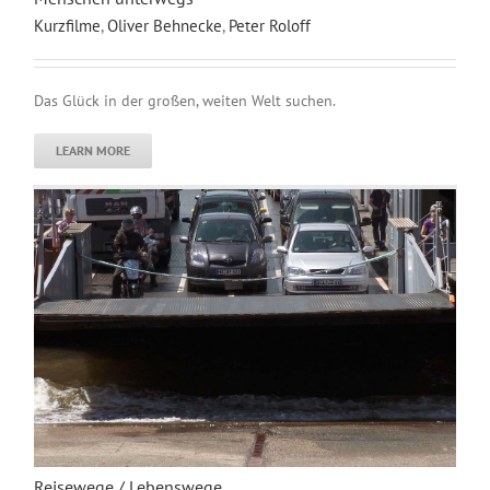
Kurzfilme
,
Oliver Behnecke
,
Peter Roloff
Das Glück in der großen, weiten Welt suchen.
LEARN MORE
Reisewege / Lebenswege