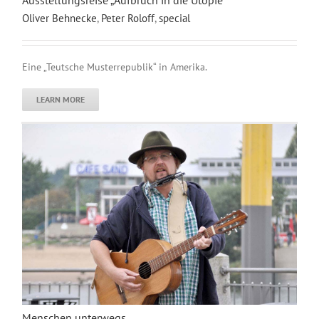
Oliver Behnecke
,
Peter Roloff
,
special
Eine „Teutsche Musterrepublik“ in Amerika.
LEARN MORE
Menschen unterwegs