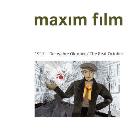
Zum
Inhalt
springen
1917 – Der wahre Oktober / The Real October