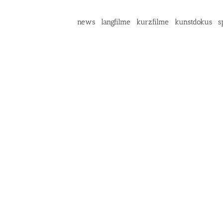
news
langfilme
kurzfilme
kunstdokus
s