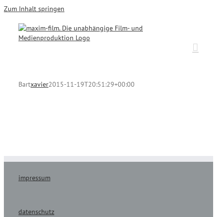
Zum Inhalt springen
Bart
xavier
2015-11-19T20:51:29+00:00
impressum
datenschutz