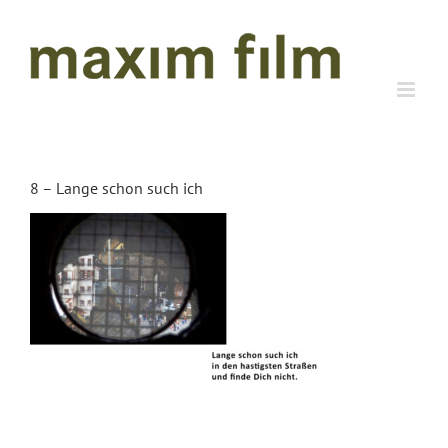
Zum
Inhalt
springen
8 – Lange schon such ich