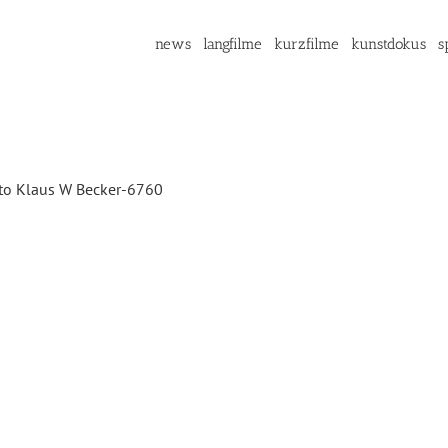
news
langfilme
kurzfilme
kunstdokus
s
to Klaus W Becker-6760