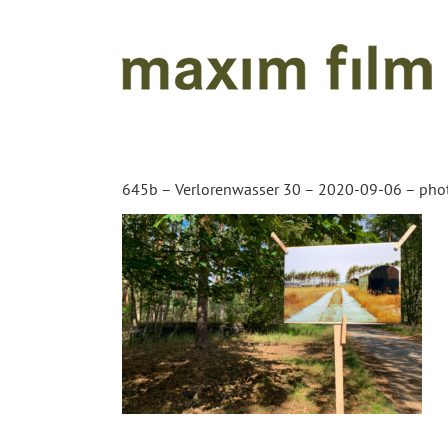
Zum
Inhalt
springen
645b – Verlorenwasser 30 – 2020-09-06 – pho