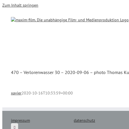
Zum Inhalt springen
470 – Verlorenwasser 30 – 2020-09-06 – photo Thomas Ku
xavier
2020-10-16T10:33:59+00:00
impressum
datenschutz