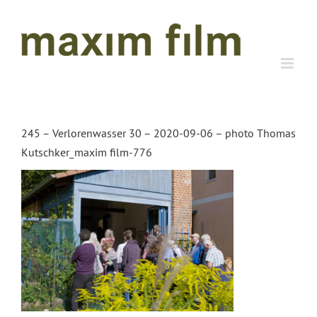
Zum
Inhalt
springen
245 – Verlorenwasser 30 – 2020-09-06 – photo Thomas
Kutschker_maxim film-776