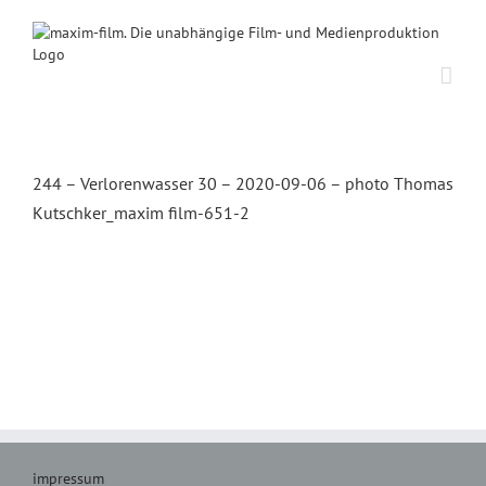
Zum
Inhalt
springen
244 – Verlorenwasser 30 – 2020-09-06 – photo Thomas
Kutschker_maxim film-651-2
impressum