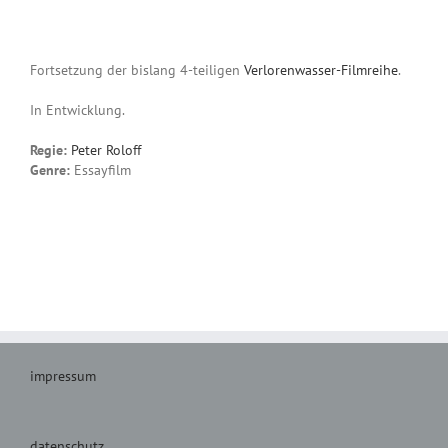
Fortsetzung der bislang 4-teiligen
Verlorenwasser-Filmreihe
.
In Entwicklung.
Regie:
Peter Roloff
Genre:
Essayfilm
impressum
datenschutz