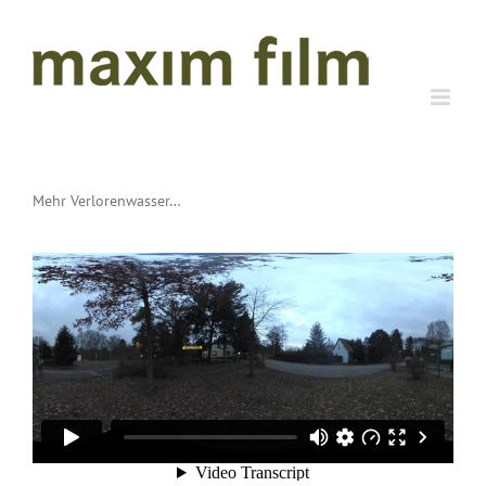
Zum
Inhalt
springen
Mehr Verlorenwasser…