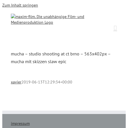
Zum Inhalt springen
mucha – studio shooting at ct brno – 563x402px –
mucha mit skizzen slaw epic
xavier
2019-06-13T12:29:34+00:00
impressum