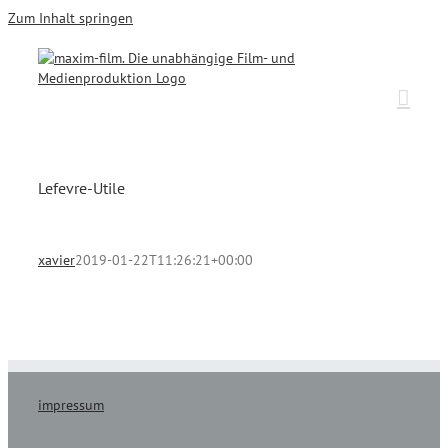
Zum Inhalt springen
Lefevre-Utile
xavier
2019-01-22T11:26:21+00:00
impressum