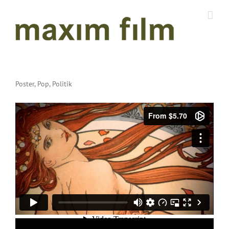
Zum
Inhalt
springen
Poster, Pop, Politik