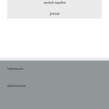
verleih kaufen
presse
impressum
datenschutz