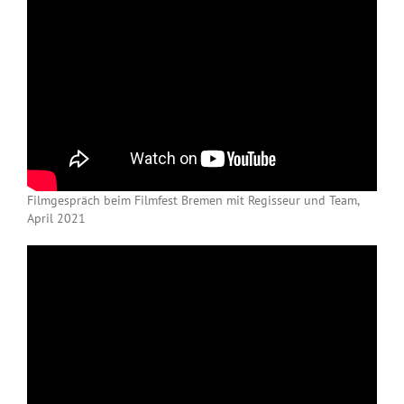
Filmgespräch beim Filmfest Bremen mit Regisseur und Team,
April 2021