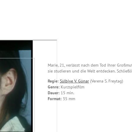
Marie, 21, verlässt nach dem Tod ihrer Großmut
sie studieren und die Welt entdecken. Schließli
Regie:
Sülbiye V. Günar
(Verena S. Freytag)
Genre:
Kurzspielfilm
Dauer:
15 min.
Format:
35 mm