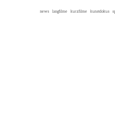
news
langfilme
kurzfilme
kunstdokus
s