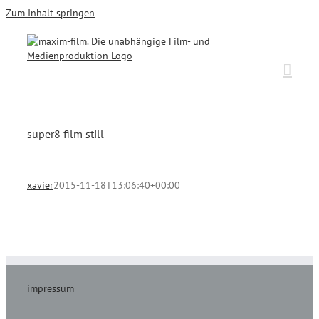
Zum Inhalt springen
super8 film still
xavier
2015-11-18T13:06:40+00:00
impressum