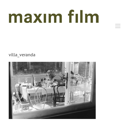
Zum
Inhalt
springen
villa_veranda