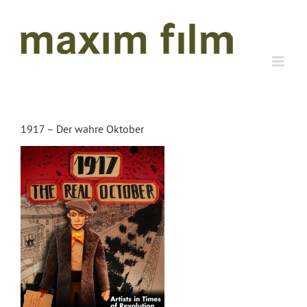
Zum
Inhalt
springen
1917 – Der wahre Oktober