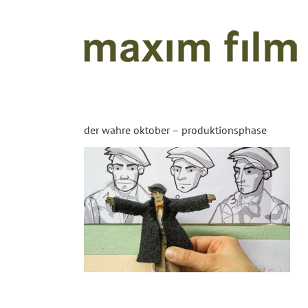
Zum
Inhalt
springen
der wahre oktober – produktionsphase