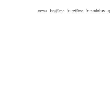
news
langfilme
kurzfilme
kunstdokus
s