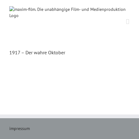
Zum
Inhalt
springen
1917 – Der wahre Oktober
impressum