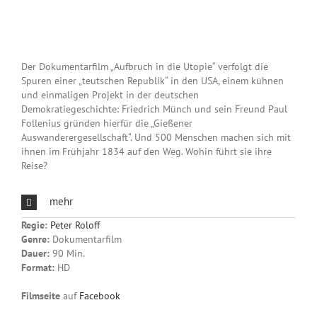
Der Dokumentarfilm „Aufbruch in die Utopie“ verfolgt die
Spuren einer „teutschen Republik“ in den USA, einem kühnen
und einmaligen Projekt in der deutschen
Demokratiegeschichte: Friedrich Münch und sein Freund Paul
Follenius gründen hierfür die „Gießener
Auswanderergesellschaft“. Und 500 Menschen machen sich mit
ihnen im Frühjahr 1834 auf den Weg. Wohin führt sie ihre
Reise?
mehr
Regie:
Peter Roloff
Genre:
Dokumentarfilm
Dauer:
90 Min.
Format:
HD
Filmseite
auf
Facebook