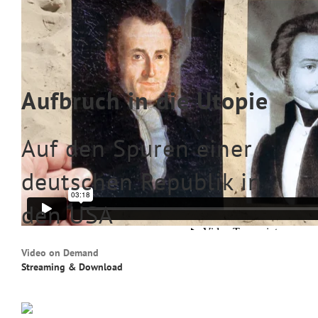
Aufbruch in die Utopie
Auf den Spuren einer
deutschen Republik in
den USA
Video on Demand
Streaming & Download