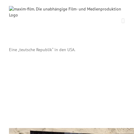
Zum
Inhalt
springen
Eine „teutsche Republik“ in den USA.