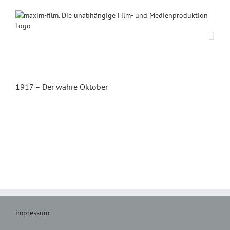
Zum
Inhalt
springen
1917 – Der wahre Oktober
impressum