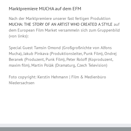
Marktpremiere MUCHA auf dem EFM
Nach der Marktpremiere unserer fast fertigen Produktion
MUCHA: THE STORY OF AN ARTIST WHO CREATED A STYLE
auf
dem European Film Market versammeln sich zum Gruppenbild
(von links):
Special Guest Tamsin Omond (Großgroßnichte von Alfons
Mucha), Jakub Pinkava (Produktionsleiter, Punk Film), Ondrej
Beranek (Produzent, Punk Film), Peter Roloff (Koproduzent,
maxim film), Martin Polák (Dramaturg, Czech Television)
Foto copyright: Kerstin Hehmann | Film & Medienbüro
Niedersachsen