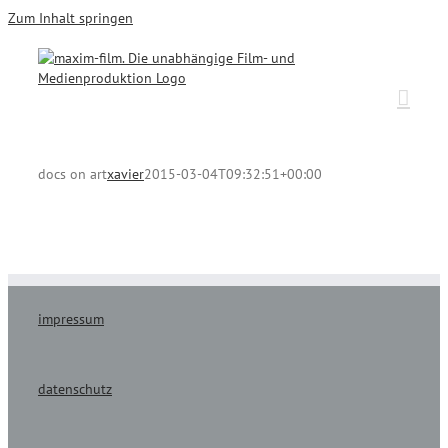
Zum Inhalt springen
docs on art
xavier
2015-03-04T09:32:51+00:00
impressum
datenschutz