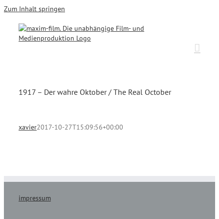
Zum Inhalt springen
1917 – Der wahre Oktober / The Real October
xavier
2017-10-27T15:09:56+00:00
impressum