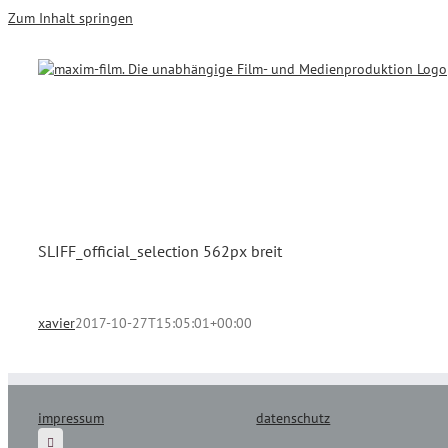
Zum Inhalt springen
SLIFF_official_selection 562px breit
xavier
2017-10-27T15:05:01+00:00
impressum
datenschutz