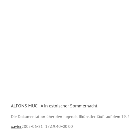
ALFONS MUCHA in estnischer Sommernacht
Die Dokumentation über den Jugendstilkünstler läuft auf dem 19. P
xavier
2005-06-21T17:19:40+00:00