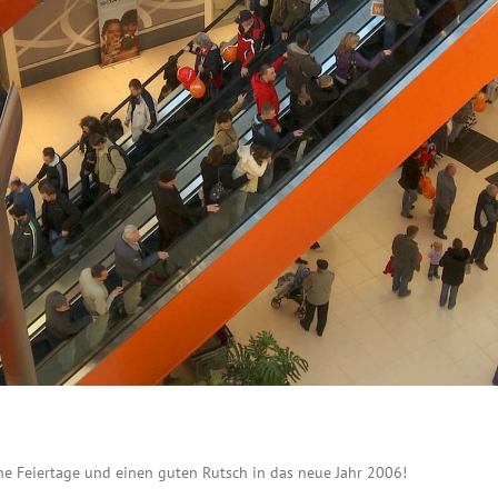
e Feiertage und einen guten Rutsch in das neue Jahr 2006!