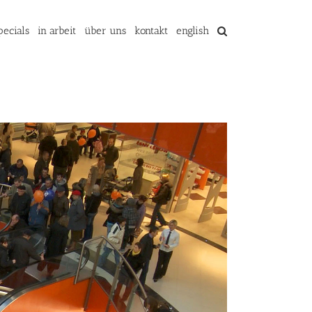
pecials
in arbeit
über uns
kontakt
english