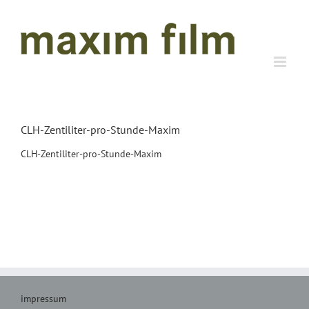
Zum
Inhalt
springen
CLH-Zentiliter-pro-Stunde-Maxim
CLH-Zentiliter-pro-Stunde-Maxim
impressum